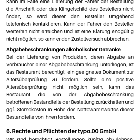
Kann im Falle eine Lieferung der Fahrer der Bestellung
die Anschrift oder das Klingelschild des Bestellers nicht
finden, so wird dieser den Besteller umgehend
telefonisch kontaktieren. Kann der Fahrer den Besteller
weiterhin nicht erreichen und ist eine Klärung endgültig
nicht möglich, so kann er den Zustellversuch abbrechen.
Abgabebeschränkungen alkoholischer Getränke
Bei der Lieferung von Produkten, deren Abgabe an
Verbraucher einer Abgabebeschränkung unterliegen, ist
das Restaurant berechtigt, ein geeignetes Dokument zur
Altersüberprüfung zu fordern. Sollte eine positive
Altersüberprüfung nicht möglich sein, kann das
Restaurant die von der Abgabebeschränkung
betroffenen Bestandteile der Bestellung zurückhalten und
ggf. Stornokosten in Höhe des Nettowarenwertes dieser
Bestandteile von Ihnen fordern.
6. Rechte und Pflichten der typo.00 GmbH
Wir sind berechtigt Bestellungen künftig abzulehnen,