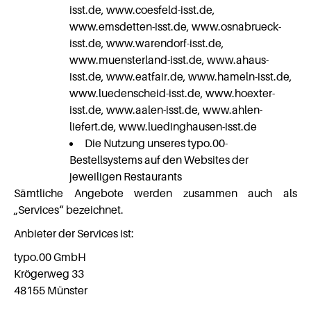
isst.de, www.coesfeld-isst.de,
www.emsdetten-isst.de, www.osnabrueck-
isst.de, www.warendorf-isst.de,
www.muensterland-isst.de, www.ahaus-
isst.de, www.eatfair.de, www.hameln-isst.de,
www.luedenscheid-isst.de, www.hoexter-
isst.de, www.aalen-isst.de, www.ahlen-
liefert.de, www.luedinghausen-isst.de
Die Nutzung unseres typo.00-
Bestellsystems auf den Websites der
jeweiligen Restaurants
Sämtliche Angebote werden zusammen auch als
„Services“ bezeichnet.
Anbieter der Services ist:
typo.00 GmbH
Krögerweg 33
48155 Münster